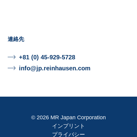
事業内容
連絡先
さらに詳しく
+81 (0) 45-929-5728
info@jp.reinhausen.com
© 2026 MR Japan Corporation
インプリント
プライバシー