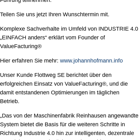
Führung teilnehmen.
ト
保守理念
Teilen Sie uns jetzt Ihren Wunschtermin mit.
トランスフォーマーサービス
Komplexe Sachverhalte im Umfeld von INDUSTRIE 4.0
OLTC形式
„EINFACH anders“ erklärt vom Founder of
ValueFacturing®
Hier erfahren Sie mehr:
www.johannhofmann.info
Unser Kunde Flottweg SE berichtet über den
erfolgreichen Einsatz von ValueFacturing®, und die
damit entstandenen Optimierungen im täglichen
Betrieb.
„Das von der Maschinenfabrik Reinhausen angewandte
System bietet die Basis für die weiteren Schritte in
Richtung Industrie 4.0 hin zur intelligenten, dezentrale