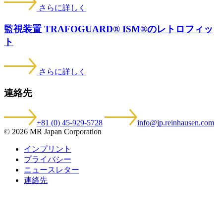
さらに詳しく
監視装置 TRAFOGUARD® ISM®のレトロフィッ
ト
さらに詳しく
連絡先
+81 (0) 45-929-5728
info@jp.reinhausen.com
© 2026 MR Japan Corporation
インプリント
プライバシー
ニュースレター
連絡先