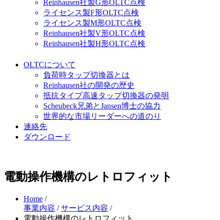
Reinhausen社製G形OLTC点検
ライセンス製F形OLTC点検
ライセンス製M形OLTC点検
Reinhausen社製V形OLTC点検
Reinhausen社製H形OLTC点検
OLTCについて
負荷時タップ切換器とは
Reinhausen社の開発の歴史
抵抗タイプ高速タップ切換器の発明
Scheubeck兄弟とJansen博士の協力
世界的な市場リーダーへの道のり
連絡先
ダウンロード
電動操作機構のレトロフィット
Home
/
事業内容
/
サービス内容
/
電動操作機構のレトロフィット