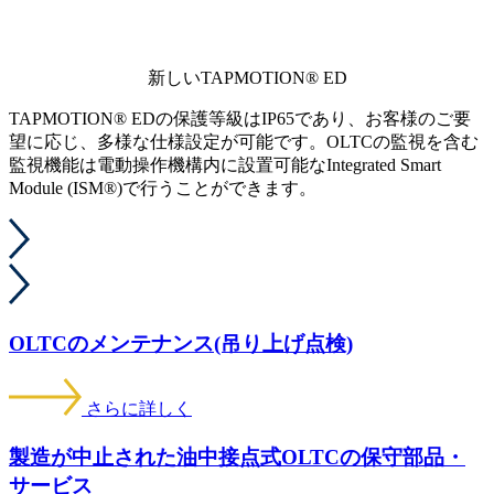
新しいTAPMOTION® ED
TAPMOTION® EDの保護等級はIP65であり、お客様のご要
望に応じ、多様な仕様設定が可能です。OLTCの監視を含む
監視機能は電動操作機構内に設置可能なIntegrated Smart
Module (ISM®)で行うことができます。
OLTCのメンテナンス(吊り上げ点検)
さらに詳しく
製造が中止された油中接点式OLTCの保守部品・
サービス