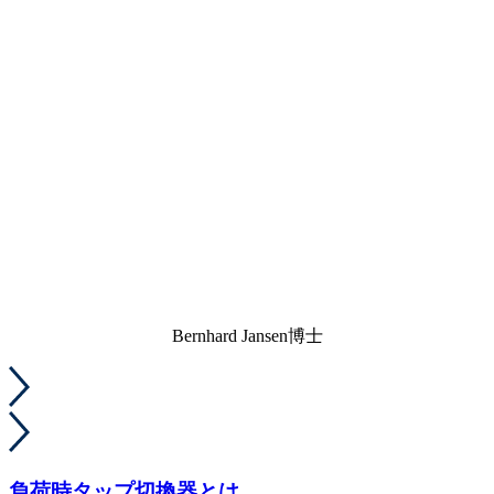
Bernhard Jansen博士
負荷時タップ切換器とは