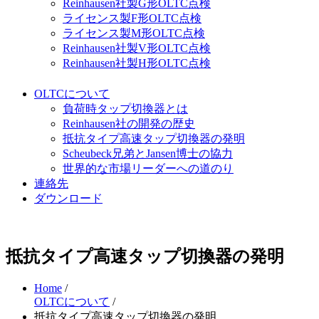
Reinhausen社製G形OLTC点検
ライセンス製F形OLTC点検
ライセンス製M形OLTC点検
Reinhausen社製V形OLTC点検
Reinhausen社製H形OLTC点検
OLTCについて
負荷時タップ切換器とは
Reinhausen社の開発の歴史
抵抗タイプ高速タップ切換器の発明
Scheubeck兄弟とJansen博士の協力
世界的な市場リーダーへの道のり
連絡先
ダウンロード
抵抗タイプ高速タップ切換器の発明
Home
/
OLTCについて
/
抵抗タイプ高速タップ切換器の発明