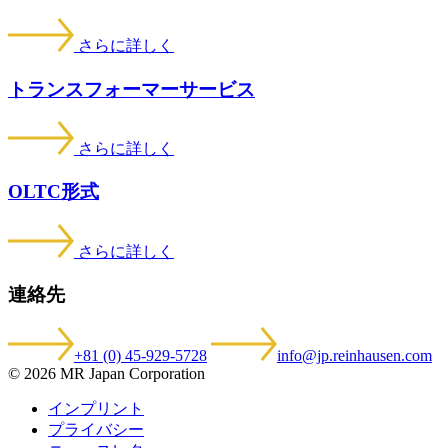
さらに詳しく
トランスフォーマーサービス
さらに詳しく
OLTC形式
さらに詳しく
連絡先
+81 (0) 45-929-5728
info@jp.reinhausen.com
© 2026 MR Japan Corporation
インプリント
プライバシー