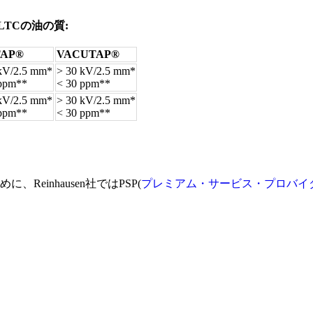
TCの油の質:
TAP®
VACUTAP®
kV/2.5 mm*
> 30 kV/2.5 mm*
 ppm**
< 30 ppm**
kV/2.5 mm*
> 30 kV/2.5 mm*
 ppm**
< 30 ppm**
einhausen社ではPSP(
プレミアム・サービス・プロバイ