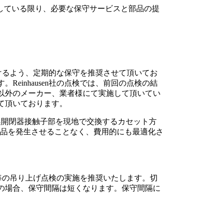
稼働している限り、必要な保守サービスと部品の提
用頂けるよう、定期的な保守を推奨させて頂いてお
einhausen社の点検では、前回の点検の結
n社以外のメーカー、業者様にて実施して頂いてい
て頂いております。
切換開閉器接触子部を現地で交換するカセット方
品を発生させることなく、費用的にも最適化さ
年毎の吊り上げ点検の実施を推奨いたします。切
切換用の場合、保守間隔は短くなります。保守間隔に