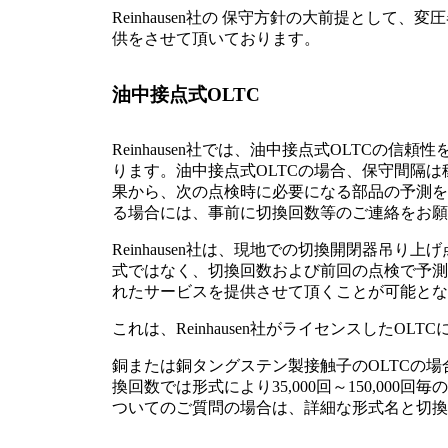
Reinhausen社の 保守方針の大前提とし
供をさせて頂いております。
油中接点式OLTC
Reinhausen社では、油中接点式OLTC
ります。油中接点式OLTCの場合、保守間隔は稼
果から、次の点検時に必要になる部品の予測を行
る場合には、事前に切換回数等のご連絡をお願
Reinhausen社は、現地での切換開閉器
式ではなく、切換回数および前回の点検で予測
れたサービスを提供させて頂くことが可能とな
これは、Reinhausen社がライセンスしたOL
銅または銅タングステン製接触子のOLTCの場
換回数では形式により35,000回～150,0
ついてのご質問の場合は、詳細な形式名と切換