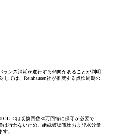
アンバランス消耗が進行する傾向があることが判明
対しては、Reinhausen社が推奨する点検周期の
P® OLTCは切換回数30万回毎に保守が必要で
交換は行わないため、絶縁破壊電圧および水分量
ます。